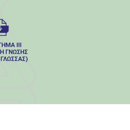
ΗΜΑ ΙΙΙ
Η ΓΝΏΣΗΣ
 ΓΛΏΣΣΑΣ)