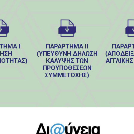
ΤΗΜΑ Ι
ΠΑΡΑΡΤΗΜΑ ΙΙ
ΠΑΡΑΡΤ
ΤΗΣΗ
(ΥΠΕΎΘΥΝΗ ΔΉΛΩΣΗ
(ΑΠΌΔΕΙΞ
ΌΤΗΤΑΣ)
ΚΆΛΥΨΗΣ ΤΩΝ
ΑΓΓΛΙΚΉΣ
ΠΡΟΫΠΟΘΈΣΕΩΝ
ΣΥΜΜΕΤΟΧΉΣ)