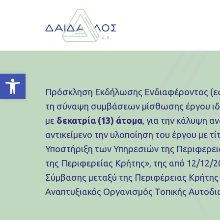
Ανοίξτε τη γραμμή εργαλείων
Πρόσκληση Εκδήλωσης Ενδιαφέροντος (εφ
τη σύναψη συμβάσεων μίσθωσης έργου ιδιω
με
δεκατρία (13) άτομα
, για την κάλυψη α
αντικείμενο την υλοποίηση του έργου με τίτ
Υποστήριξη των Υπηρεσιών της Περιφερει
της Περιφερείας Κρήτης», της από 12/12/
Σύμβασης μεταξύ της Περιφέρειας Κρήτης κ
Αναπτυξιακός Οργανισμός Τοπικής Αυτοδιο