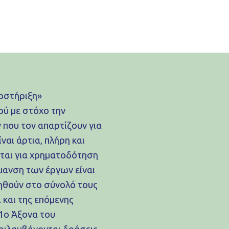
ποστήριξη»
ού με στόχο την
που τον απαρτίζουν για
ναι άρτια, πλήρη και
ται για χρηματοδότηση
μανση των έργων είναι
ιηθούν στο σύνολό τους
 και της επόμενης
 1ο Άξονα του
ριλαμβάνονται δράσεις