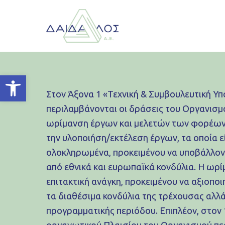
Ανοίξτε τη γραμμή εργαλείων
Στον Άξονα 1 «Τεχνική & Συμβουλευτική Υ
περιλαμβάνονται οι δράσεις του Οργανισμ
ωρίμανση έργων και μελετών των φορέων 
την υλοποιήση/εκτέλεση έργων, τα οποία εί
ολοκληρωμένα, προκειμένου να υποβάλλον
από εθνικά και ευρωπαϊκά κονδύλια. Η ωρί
επιτακτική ανάγκη, προκειμένου να αξιοπο
τα διαθέσιμα κονδύλια της τρέχουσας αλλά
προγραμματικής περιόδου. Επιπλέον, στον
οργανωτικού Πλαισίου του Οργανισμού πε