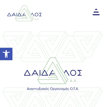
Ανοίξτε τη γραμμή εργαλείων