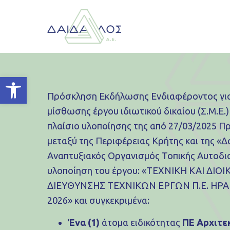
Ανοίξτε τη γραμμή εργαλείων
Πρόσκληση Εκδήλωσης Ενδιαφέροντος γι
μίσθωσης έργου ιδιωτικού δικαίου (Σ.Μ.Ε.)
πλαίσιο υλοποίησης της από 27/03/2025 
μεταξύ της Περιφέρειας Κρήτης και της «Δα
Αναπτυξιακός Οργανισμός Τοπικής Αυτοδιο
υλοποίηση του έργου: «ΤΕΧΝΙΚΗ ΚΑΙ ΔΙ
ΔΙΕΥΘΥΝΣΗΣ ΤΕΧΝΙΚΩΝ ΕΡΓΩΝ Π.Ε. ΗΡΑΚ
2026» και συγκεκριμένα:
Ένα (1)
άτομα ειδικότητας
ΠΕ Αρχιτε