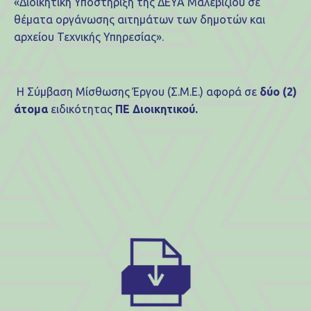
«Διοικητική Υποστήριξη της ΔΕΥΑ Μαλεβιζίου σε
θέματα οργάνωσης αιτημάτων των δημοτών και
αρχείου Τεχνικής Υπηρεσίας».
Η Σύμβαση Μίσθωσης Έργου (Σ.Μ.Ε.) αφορά σε
δύο (2)
άτομα
ειδικότητας
ΠΕ Διοικητικού.