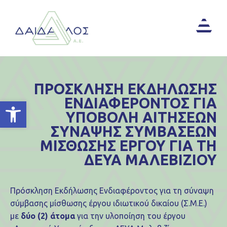
ΠΡΟΣΚΛΗΣΗ ΕΚΔΗΛΩΣΗΣ
ΕΝΔΙΑΦΕΡΟΝΤΟΣ ΓΙΑ
Ανοίξτε τη γραμμή εργαλείων
ΥΠΟΒΟΛΗ ΑΙΤΗΣΕΩΝ
ΣΥΝΑΨΗΣ ΣΥΜΒΑΣΕΩΝ
ΜΙΣΘΩΣΗΣ ΕΡΓΟΥ ΓΙΑ ΤΗ
ΔΕΥΑ ΜΑΛΕΒΙΖΙΟΥ
Πρόσκληση Εκδήλωσης Ενδιαφέροντος για τη σύναψη
σύμβασης μίσθωσης έργου ιδιωτικού δικαίου (Σ.Μ.Ε.)
με
δύο (2) άτομα
για την υλοποίηση του έργου