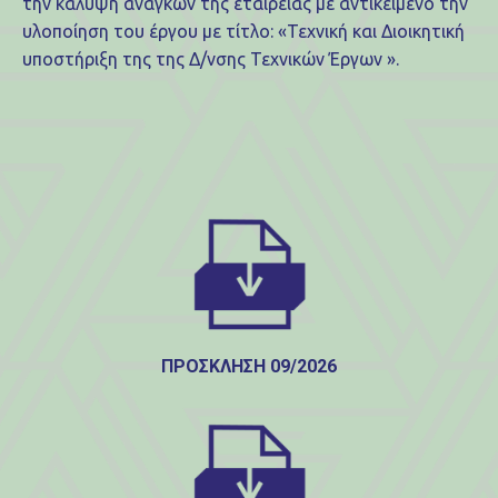
την κάλυψη αναγκών της εταιρείας με αντικείμενο την
υλοποίηση του έργου με τίτλο: «Τεχνική και Διοικητική
υποστήριξη της της Δ/νσης Τεχνικών Έργων ».
ΠΡΟΣΚΛΗΣΗ 09/2026