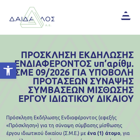
ΠΡΟΣΚΛΗΣΗ ΕΚΔΗΛΩΣΗΣ
ΕΝΔΙΑΦΕΡΟΝΤΟΣ υπ’αρίθμ.
Ανοίξτε τη γραμμή εργαλείων
ΣΜΕ 09/2026 ΓΙΑ ΥΠΟΒΟΛΗ
ΠΡΟΤΑΣΕΩΝ ΣΥΝΑΨΗΣ
ΣΥΜΒΑΣΕΩΝ ΜΙΣΘΩΣΗΣ
ΕΡΓΟΥ ΙΔΙΩΤΙΚΟΥ ΔΙΚΑΙΟΥ
Πρόσκληση Εκδήλωσης Ενδιαφέροντος (εφεξής
«Πρόσκληση») για τη σύναψη σύμβασης μίσθωσης
έργου ιδιωτικού δικαίου (Σ.Μ.Ε.) με
ένα (1) άτομο
, για