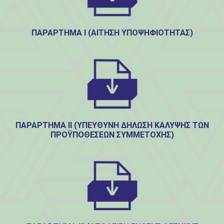
ΠΑΡΑΡΤΗΜΑ Ι (ΑΊΤΗΣΗ ΥΠΟΨΗΦΙΌΤΗΤΑΣ)
ΠΑΡΑΡΤΗΜΑ ΙΙ (ΥΠΕΎΘΥΝΗ ΔΉΛΩΣΗ ΚΆΛΥΨΗΣ ΤΩΝ
ΠΡΟΫΠΟΘΈΣΕΩΝ ΣΥΜΜΕΤΟΧΉΣ)