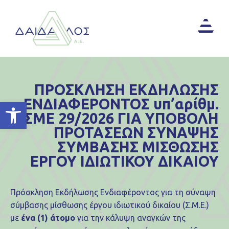
ΠΡΟΣΚΛΗΣΗ ΕΚΔΗΛΩΣΗΣ
ΕΝΔΙΑΦΕΡΟΝΤΟΣ υπ’αρίθμ.
Ανοίξτε τη γραμμή εργαλείων
ΣΜΕ 29/2026 ΓΙΑ ΥΠΟΒΟΛΗ
ΠΡΟΤΑΣΕΩΝ ΣΥΝΑΨΗΣ
ΣΥΜΒΑΣΗΣ ΜΙΣΘΩΣΗΣ
ΕΡΓΟΥ ΙΔΙΩΤΙΚΟΥ ΔΙΚΑΙΟΥ
Πρόσκληση Εκδήλωσης Ενδιαφέροντος για τη σύναψη
σύμβασης μίσθωσης έργου ιδιωτικού δικαίου (Σ.Μ.Ε.)
με
ένα (1) άτομο
για την κάλυψη αναγκών της