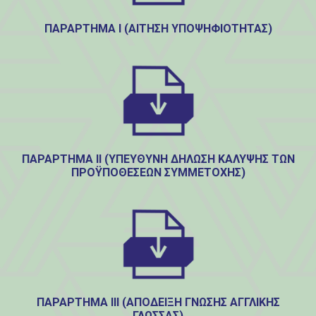
ΠΑΡΑΡΤΗΜΑ Ι (ΑΊΤΗΣΗ ΥΠΟΨΗΦΙΌΤΗΤΑΣ)
ΠΑΡΑΡΤΗΜΑ ΙΙ (ΥΠΕΎΘΥΝΗ ΔΉΛΩΣΗ ΚΆΛΥΨΗΣ ΤΩΝ
ΠΡΟΫΠΟΘΈΣΕΩΝ ΣΥΜΜΕΤΟΧΉΣ)
ΠΑΡΑΡΤΗΜΑ ΙΙΙ (ΑΠΌΔΕΙΞΗ ΓΝΏΣΗΣ ΑΓΓΛΙΚΉΣ
ΓΛΏΣΣΑΣ)