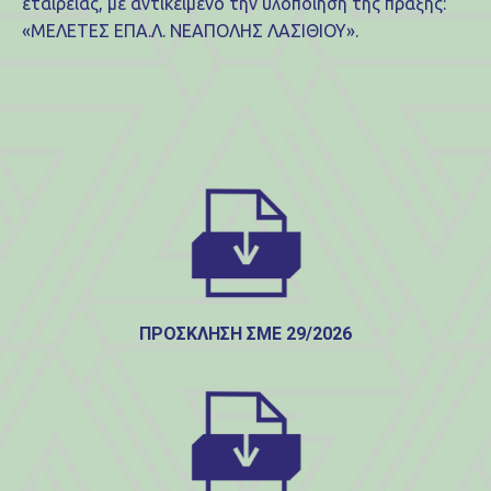
εταιρείας, με αντικείμενο την υλοποίηση της πράξης:
«ΜΕΛΕΤΕΣ ΕΠΑ.Λ. ΝΕΑΠΟΛΗΣ ΛΑΣΙΘΙΟΥ».
ΠΡΟΣΚΛΗΣΗ ΣΜΕ 29/2026