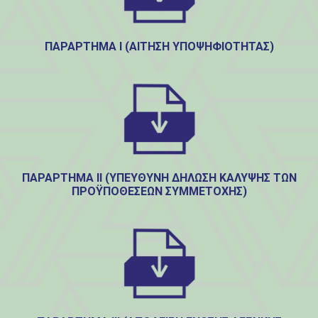
ΠΑΡΑΡΤΗΜΑ Ι (ΑΊΤΗΣΗ ΥΠΟΨΗΦΙΌΤΗΤΑΣ)
ΠΑΡΑΡΤΗΜΑ ΙΙ (ΥΠΕΎΘΥΝΗ ΔΉΛΩΣΗ ΚΆΛΥΨΗΣ ΤΩΝ
ΠΡΟΫΠΟΘΈΣΕΩΝ ΣΥΜΜΕΤΟΧΉΣ)