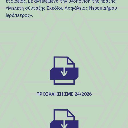
εταιρείας, με αντικείμενο την υλοποίηση της πράξης:
«Μελέτη σύνταξης Σχεδίου Ασφάλειας Νερού Δήμου
Ιεράπετρας».
ΠΡΟΣΚΛΗΣΗ ΣΜΕ 24/2026