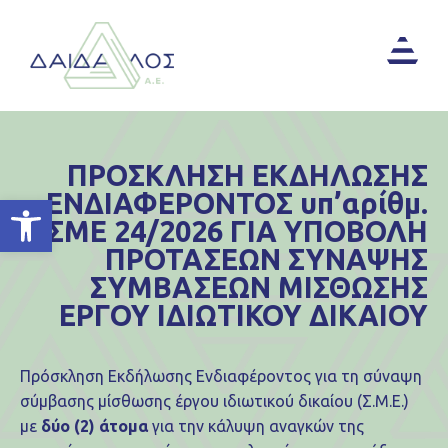
ΠΡΟΣΚΛΗΣΗ ΕΚΔΗΛΩΣΗΣ
ΕΝΔΙΑΦΕΡΟΝΤΟΣ υπ’αρίθμ.
Ανοίξτε τη γραμμή εργαλείων
ΣΜΕ 24/2026 ΓΙΑ ΥΠΟΒΟΛΗ
ΠΡΟΤΑΣΕΩΝ ΣΥΝΑΨΗΣ
ΣΥΜΒΑΣΕΩΝ ΜΙΣΘΩΣΗΣ
ΕΡΓΟΥ ΙΔΙΩΤΙΚΟΥ ΔΙΚΑΙΟΥ
Πρόσκληση Εκδήλωσης Ενδιαφέροντος για τη σύναψη
σύμβασης μίσθωσης έργου ιδιωτικού δικαίου (Σ.Μ.Ε.)
με
δύο (2) άτομα
για την κάλυψη αναγκών της