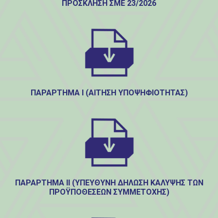
ΠΡΟΣΚΛΗΣΗ ΣΜΕ 23/2026
ΠΑΡΑΡΤΗΜΑ Ι (ΑΊΤΗΣΗ ΥΠΟΨΗΦΙΌΤΗΤΑΣ)
ΠΑΡΑΡΤΗΜΑ ΙΙ (ΥΠΕΎΘΥΝΗ ΔΉΛΩΣΗ ΚΆΛΥΨΗΣ ΤΩΝ
ΠΡΟΫΠΟΘΈΣΕΩΝ ΣΥΜΜΕΤΟΧΉΣ)