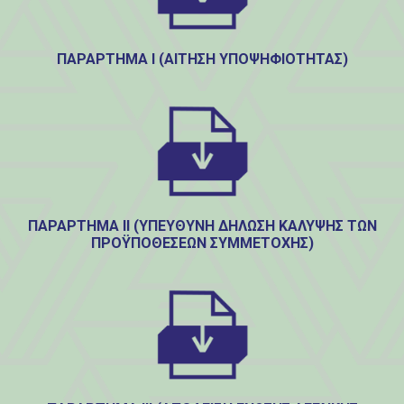
ΠΑΡΑΡΤΗΜΑ Ι (ΑΊΤΗΣΗ ΥΠΟΨΗΦΙΌΤΗΤΑΣ)
ΠΑΡΑΡΤΗΜΑ ΙΙ (ΥΠΕΎΘΥΝΗ ΔΉΛΩΣΗ ΚΆΛΥΨΗΣ ΤΩΝ
ΠΡΟΫΠΟΘΈΣΕΩΝ ΣΥΜΜΕΤΟΧΉΣ)