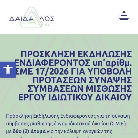
ΠΡΟΣΚΛΗΣΗ ΕΚΔΗΛΩΣΗΣ
ΕΝΔΙΑΦΕΡΟΝΤΟΣ υπ’αρίθμ.
Ανοίξτε τη γραμμή εργαλείων
ΣΜΕ 17/2026 ΓΙΑ ΥΠΟΒΟΛΗ
ΠΡΟΤΑΣΕΩΝ ΣΥΝΑΨΗΣ
ΣΥΜΒΑΣΕΩΝ ΜΙΣΘΩΣΗΣ
ΕΡΓΟΥ ΙΔΙΩΤΙΚΟΥ ΔΙΚΑΙΟΥ
Πρόσκληση Εκδήλωσης Ενδιαφέροντος για τη σύναψη
σύμβασης μίσθωσης έργου ιδιωτικού δικαίου (Σ.Μ.Ε.)
με
δύο (2) άτομα
για την κάλυψη αναγκών της