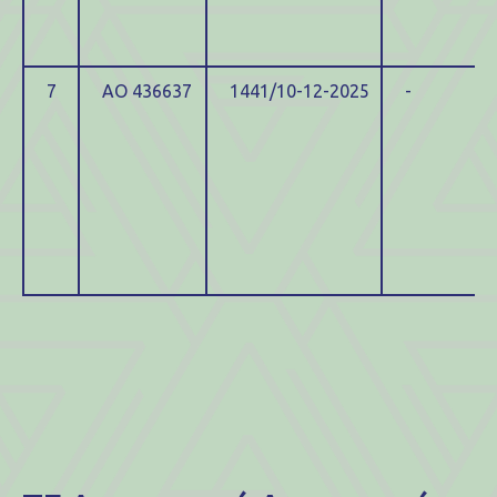
7
ΑΟ 436637
1441/10-12-2025
-