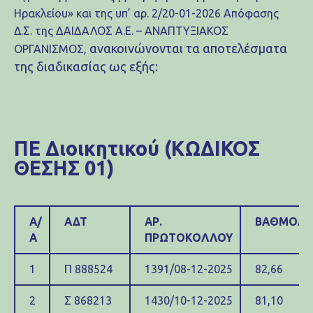
Ηρακλείου» και της υπ’ αρ. 2/20-01-2026 Απόφασης
Δ.Σ. της ΔΑΙΔΑΛΟΣ Α.Ε. – ΑΝΑΠΤΥΞΙΑΚΟΣ
ανακοινώνονται τα αποτελέσματα
ΟΡΓΑΝΙΣΜΟΣ,
της διαδικασίας ως εξής:
ΠΕ Διοικητικού (ΚΩΔΙΚΟΣ
ΘΕΣΗΣ 01)
Α/
ΑΔΤ
ΑΡ.
ΒΑΘΜΟΛΟ
Α
ΠΡΩΤΟΚΟΛΛΟΥ
1
Π 888524
1391/08-12-2025
82,66
2
Σ 868213
1430/10-12-2025
81,10