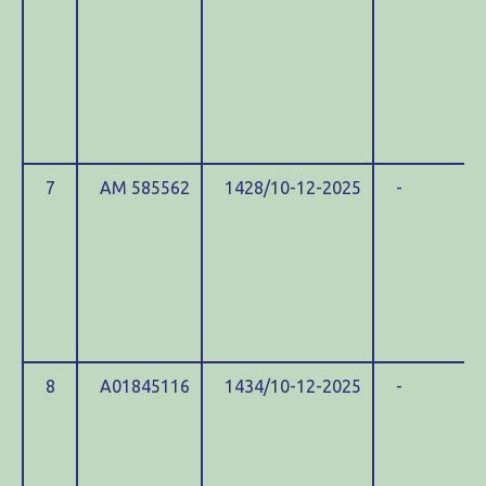
7
ΑΜ 585562
1428/10-12-2025
-
8
Α01845116
1434/10-12-2025
-