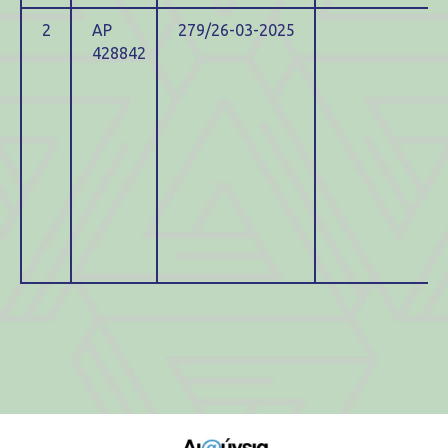
2
ΑΡ
279/26-03-2025
428842