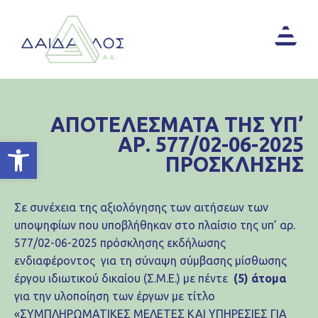
ΑΠΟΤΕΛΕΣΜΑΤΑ ΤΗΣ ΥΠ’
ΑΡ. 577/02-06-2025
Ανοίξτε τη γραμμή εργαλείων
ΠΡΟΣΚΛΗΣΗΣ
Σε συνέχεια της αξιολόγησης των αιτήσεων των
υποψηφίων που υποβλήθηκαν στο πλαίσιο της υπ’ αρ.
577/02-06-2025 πρόσκλησης εκδήλωσης
ενδιαφέροντος για τη σύναψη σύμβασης μίσθωσης
έργου ιδιωτικού δικαίου (Σ.Μ.Ε.) με πέντε
(5) άτομα
για την υλοποίηση των έργων με τίτλο
«ΣΥΜΠΛΗΡΩΜΑΤΙΚΕΣ ΜΕΛΕΤΕΣ ΚΑΙ ΥΠΗΡΕΣΙΕΣ ΓΙΑ