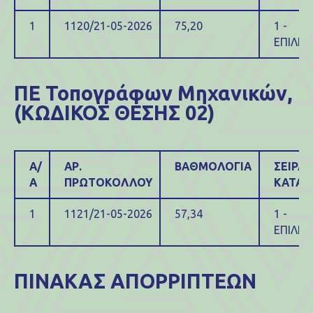
1
1120/21-05-2026
75,20
1 -
ΕΠΙΛΕΓ
ΠΕ Τοπογράφων Μηχανικών,
(ΚΩΔΙΚΟΣ ΘΕΣΗΣ 02)
Α/
ΑΡ.
ΒΑΘΜΟΛΟΓΙΑ
ΣΕΙΡΑ
Α
ΠΡΩΤΟΚΟΛΛΟΥ
ΚΑΤΑΤ
1
1121/21-05-2026
57,34
1 -
ΕΠΙΛΕΓ
ΠΙΝΑΚΑΣ ΑΠΟΡΡΙΠΤΕΩΝ