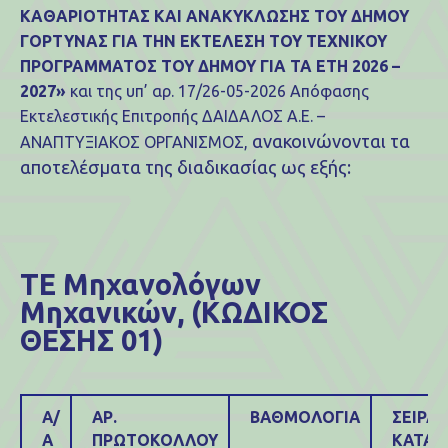
ΚΑΘΑΡΙΟΤΗΤΑΣ ΚΑΙ ΑΝΑΚΥΚΛΩΣΗΣ ΤΟΥ ΔΗΜΟΥ
ΓΟΡΤΥΝΑΣ ΓΙΑ ΤΗΝ ΕΚΤΕΛΕΣΗ ΤΟΥ ΤΕΧΝΙΚΟΥ
ΠΡΟΓΡΑΜΜΑΤΟΣ ΤΟΥ ΔΗΜΟΥ ΓΙΑ ΤΑ ΕΤΗ 2026 –
2027»
και της υπ’ αρ. 17/26-05-2026 Απόφασης
Εκτελεστικής Επιτροπής ΔΑΙΔΑΛΟΣ Α.Ε. –
ανακοινώνονται τα
ΑΝΑΠΤΥΞΙΑΚΟΣ ΟΡΓΑΝΙΣΜΟΣ,
αποτελέσματα της διαδικασίας ως εξής:
ΤΕ Μηχανολόγων
Μηχανικών, (ΚΩΔΙΚΟΣ
ΘΕΣΗΣ 01)
Α/
ΑΡ.
ΒΑΘΜΟΛΟΓΙΑ
ΣΕΙΡΑ
Α
ΠΡΩΤΟΚΟΛΛΟΥ
ΚΑΤΑΤ