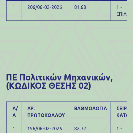
1
206/06-02-2026
81,68
1 -
ΕΠΙΛΕΓ
ΠΕ Πολιτικών Μηχανικών,
(ΚΩΔΙΚΟΣ ΘΕΣΗΣ 02)
Α/
ΑΡ.
ΒΑΘΜΟΛΟΓΙΑ
ΣΕΙΡΑ
Α
ΠΡΩΤΟΚΟΛΛΟΥ
ΚΑΤΑΤ
1
196/06-02-2026
82,32
1 -