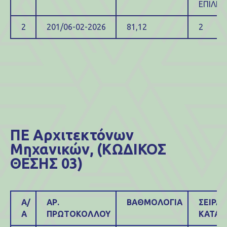
ΕΠΙΛΕΓ
2
201/06-02-2026
81,12
2
ΠΕ Αρχιτεκτόνων
Μηχανικών, (ΚΩΔΙΚΟΣ
ΘΕΣΗΣ 03)
Α/
ΑΡ.
ΒΑΘΜΟΛΟΓΙΑ
ΣΕΙΡΑ
Α
ΠΡΩΤΟΚΟΛΛΟΥ
ΚΑΤΑΤ