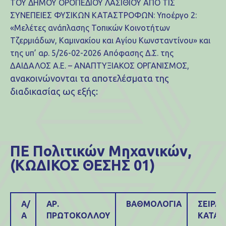
ΤΟΥ ΔΗΜΟΥ ΟΡΟΠΕΔΙΟΥ ΛΑΣΙΘΙΟΥ ΑΠΟ ΤΙΣ
ΣΥΝΕΠΕΙΕΣ ΦΥΣΙΚΩΝ ΚΑΤΑΣΤΡΟΦΩΝ: Υποέργο 2:
«Μελέτες ανάπλασης Τοπικών Κοινοτήτων
Τζερμιάδων, Καμινακίου και Αγίου Κωνσταντίνου» και
της υπ’ αρ. 5/26-02-2026 Απόφασης Δ.Σ. της
ΔΑΙΔΑΛΟΣ Α.Ε. – ΑΝΑΠΤΥΞΙΑΚΟΣ ΟΡΓΑΝΙΣΜΟΣ,
ανακοινώνονται τα αποτελέσματα της
διαδικασίας ως εξής:
ΠΕ Πολιτικών Μηχανικών,
(ΚΩΔΙΚΟΣ ΘΕΣΗΣ 01)
Α/
ΑΡ.
ΒΑΘΜΟΛΟΓΙΑ
ΣΕΙΡΑ
Α
ΠΡΩΤΟΚΟΛΛΟΥ
ΚΑΤΑΤ