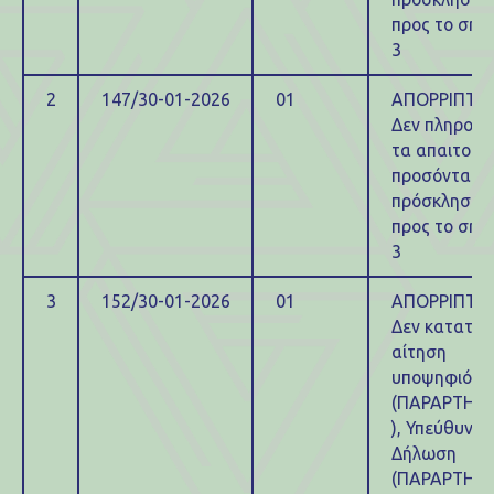
προς το σημ
3
2
147/30-01-2026
01
ΑΠΟΡΡΙΠΤΕΤ
Δεν πληρούν
τα απαιτούμ
προσόντα τη
πρόσκλησης
προς το σημ
3
3
152/30-01-2026
01
ΑΠΟΡΡΙΠΤΕΤ
Δεν κατατέθ
αίτηση
υποψηφιότη
(ΠΑΡΑΡΤΗΜΑ
), Υπεύθυνη
Δήλωση
(ΠΑΡΑΡΤΗΜΑ