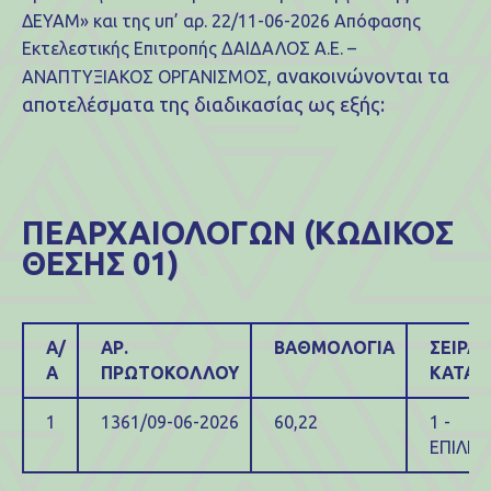
ΔΕΥΑΜ» και της υπ’ αρ. 22/11-06-2026 Απόφασης
Εκτελεστικής Επιτροπής ΔΑΙΔΑΛΟΣ Α.Ε. –
ανακοινώνονται τα
ΑΝΑΠΤΥΞΙΑΚΟΣ ΟΡΓΑΝΙΣΜΟΣ,
αποτελέσματα της διαδικασίας ως εξής:
ΠΕΑΡΧΑΙΟΛΟΓΩΝ (ΚΩΔΙΚΟΣ
ΘΕΣΗΣ 01)
Α/
ΑΡ.
ΒΑΘΜΟΛΟΓΙΑ
ΣΕΙΡΑ
Α
ΠΡΩΤΟΚΟΛΛΟΥ
ΚΑΤΑΤ
1
1361/09-06-2026
60,22
1 -
ΕΠΙΛΕΓ