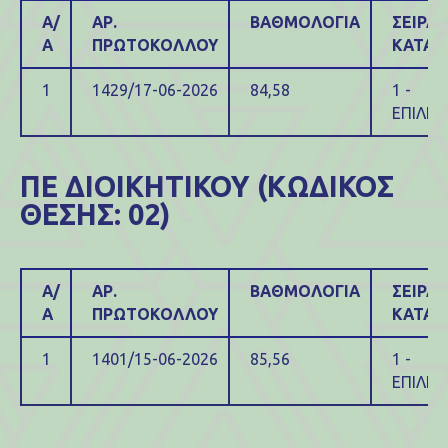
Α/
ΑΡ.
ΒΑΘΜΟΛΟΓΙΑ
ΣΕΙΡΑ
Α
ΠΡΩΤΟΚΟΛΛΟΥ
ΚΑΤΑΤ
1
1429/17-06-2026
84,58
1 -
ΕΠΙΛΕΓ
ΠΕ ΔΙΟΙΚΗΤΙΚΟΥ (ΚΩΔΙΚΟΣ
ΘΕΣΗΣ: 02)
Α/
ΑΡ.
ΒΑΘΜΟΛΟΓΙΑ
ΣΕΙΡΑ
Α
ΠΡΩΤΟΚΟΛΛΟΥ
ΚΑΤΑΤ
1
1401/15-06-2026
85,56
1 -
ΕΠΙΛΕΓ