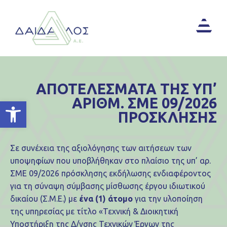
ΑΠΟΤΕΛΕΣΜΑΤΑ ΤΗΣ ΥΠ’
ΑΡΙΘΜ. ΣΜΕ 09/2026
Ανοίξτε τη γραμμή εργαλείων
ΠΡΟΣΚΛΗΣΗΣ
Σε συνέχεια της αξιολόγησης των αιτήσεων των
υποψηφίων που υποβλήθηκαν στο πλαίσιο της υπ’ αρ.
ΣΜΕ 09/2026 πρόσκλησης εκδήλωσης ενδιαφέροντος
για τη σύναψη σύμβασης μίσθωσης έργου ιδιωτικού
δικαίου (Σ.Μ.Ε.) με
ένα (1) άτομο
για την υλοποίηση
της υπηρεσίας με τίτλο «Τεχνική & Διοικητική
Υποστήριξη της Δ/νσης Τεχνικών Έργων της