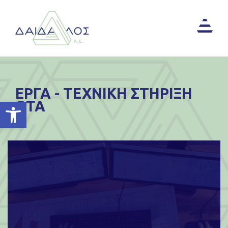
ΕΡΓΑ - ΤΕΧΝΙΚΗ ΣΤΗΡΙΞΗ
Ανοίξτε τη γραμμή εργαλείων
ΟΤΑ