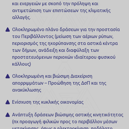
και ενεργειών με σκοπό την πρόληψη και
αντιμετώπιση των επιπτώσεων της κλιματικής
αλλαγής.
Ολοκληρωμένο πλάνο δράσεων για την προστασία
του Περιβάλλοντος (μείωση των αέριων ρύπων,
περιορισμός της ηχορύπανσης στα αστικά κέντρα
των δήμων, ανάδειξη και διαφύλαξη των
προστατευόμενων περιοχών ιδιαίτερου φυσικού
κάλλους)
Ολοκληρωμένη και βιώσιμη Διαχείριση
απορριμμάτων – Προώθηση της ΔσΠ και της
ανακύκλωσης
Ενίσχυση της κυκλικής οικονομίας
Ανάπτυξη δράσεων βιώσιμης αστικής κινητικότητας
(πχ προαγωγή φιλικών προς το περιβάλλον μέσων
μετακίνησης, όπως η ηλεκτροκίνηση, ποδήλατο,